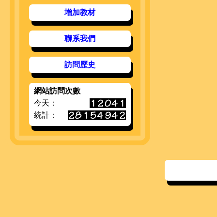
增加教材
聯系我們
訪問歷史
網站訪問次數
今天：
統計：