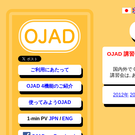
OJAD 講
国内外で
ご利用にあたって
講習会は,
OJAD 4機能のご紹介
2012年
2
使ってみようOJAD
1-min PV
JPN
/
ENG