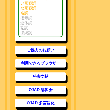
い形容詞
な形容詞
名詞
指示詞
連体詞
副詞
接続詞
ご協力のお願い
利用できるブラウザー
発表文献
OJAD 講習会
OJAD 多言語化