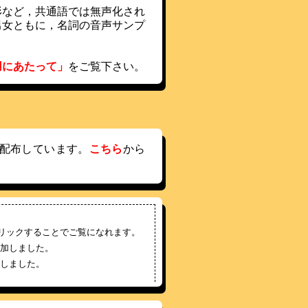
など，共通語では無声化され
男女ともに，名詞の音声サンプ
用にあたって」
をご覧下さい。
を配布しています。
こちら
から
リックすることでご覧になれます。
追加しました。
加しました。