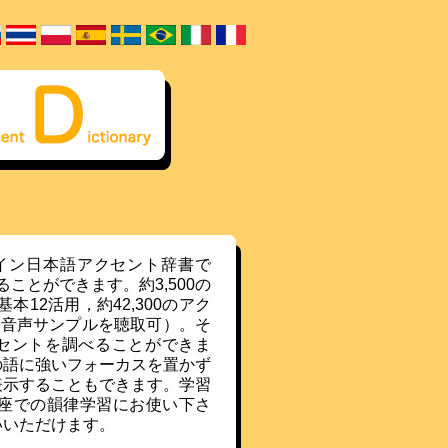
ライン日本語アクセント辞書で
ることができます。約3,500の
12活用，約42,300のアク
の音声サンプルを聴取可）。そ
クセントを調べることができま
の語に強いフォーカスを置かず
表示することもできます。学習
座での韻律学習にお使い下さ
いいただけます。