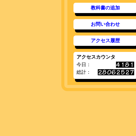
教科書の追加
お問い合わせ
アクセス履歴
アクセスカウンタ
今日：
総計：