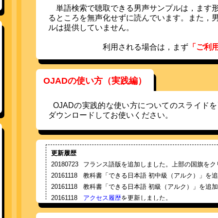
単語検索で聴取できる男声サンプルは，ます形
るところを無声化せずに読んでいます。また，
ルは提供していません。
利用される場合は，まず
「ご利
OJADの使い方（実践編）
OJADの実践的な使い方についてのスライド
ダウンロードしてお使いください。
更新履歴
20180723
フランス語版を追加しました。上部の国旗をク
20161118
教科書「できる日本語 初中級（アルク）」を
20161118
教科書「できる日本語 初級（アルク）」を追
20161118
アクセス履歴
を更新しました。
20160126
アクセス履歴
を更新しました。