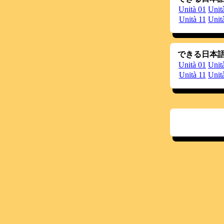
Unità 01
Unit
Unità 11
Unit
できる日本語 
Unità 01
Unit
Unità 11
Unit