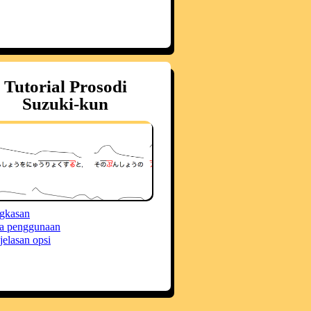
Tutorial Prosodi
Suzuki-kun
gkasan
a penggunaan
jelasan opsi