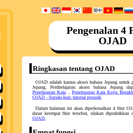
Pengenalan 4 
OJAD
Ringkasan tentang OJAD
OJAD adalah kamus aksen bahasa Jepang untuk p
Jepang. Pembelajaran aksen bahasa Jepang da
Penelusuran Kata
，
Penelusuran Kata Kerja Berakh
OJAD - Suzuki-kun: tutorial prosodi
.
Dalam halaman ini akan diperkenalkan 4 fitur O
dasar keempat fitur tersebut, silakan dipraktikka
OJAD
.
Empat fungsi