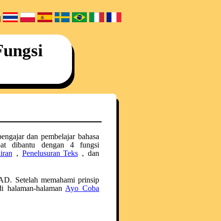
Fungsi
engajar dan pembelajar bahasa
pat dibantu dengan 4 fungsi
iran
，
Penelusuran Teks
，dan
JAD. Setelah memahami prinsip
n di halaman-halaman
Ayo Coba