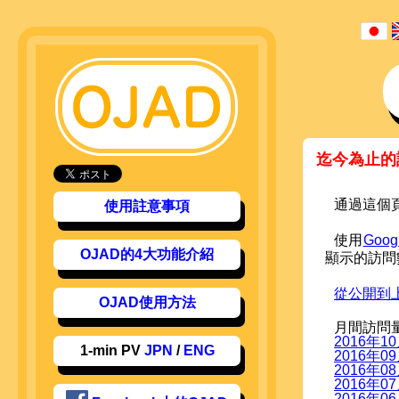
迄今為止的
通過這個
使用註意事項
使用
Googl
OJAD的4大功能介紹
顯示的訪問
從公開到
OJAD使用方法
月間訪問
2016年
1-min PV
JPN
/
ENG
2016年
2016年
2016年
2016年