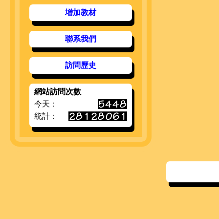
增加教材
聯系我們
訪問歷史
網站訪問次數
今天：
統計：