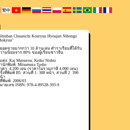
Shinban Chuunichi Kouryuu Hyoujun Nihongo
hokyuu"
ียอดขายมากกว่า 10 ล้านเล่ม ตำราเรียนที่ได้รับ
วามนิยมจาก 80% ของผู้เรียนชาวจีน
ู้แต่ง: Kai Mutsurou, Keiko Nishio
ำนักพิมพ์: Mitsumura Tosho
าคา: 4,200 เยน (ราคาไม่รวมภาษี 4,000 เยน)
รั้งที่พิมพ์ B5: ส่วนที่ 1: 388 หน้า, ส่วนที่ 2: 390
น้า
ีที่พิมพ์: 2006/03
มายเลข ISBN: 978-4-89528-393-9