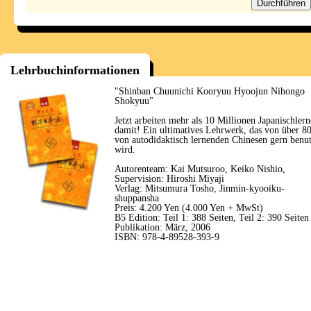
Lehrbuchinformationen
"Shinban Chuunichi Kooryuu Hyoojun Nihongo
Shokyuu"
Jetzt arbeiten mehr als 10 Millionen Japanischlern
damit! Ein ultimatives Lehrwerk, das von über 
von autodidaktisch lernenden Chinesen gern benut
wird.
Autorenteam: Kai Mutsuroo, Keiko Nishio,
Supervision: Hiroshi Miyaji
Verlag: Mitsumura Tosho, Jinmin-kyooiku-
shuppansha
Preis: 4.200 Yen (4.000 Yen + MwSt)
B5 Edition: Teil 1: 388 Seiten, Teil 2: 390 Seiten
Publikation: März, 2006
ISBN: 978-4-89528-393-9