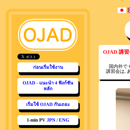
OJAD 講
国内外で
ก่อนเริ่มใช้งาน
講習会は,
OJAD - แนะนำ 4 ฟังก์ชัน
หลัก
เริ่มใช้ OJAD กันเถอะ
1-min PV
JPN
/
ENG