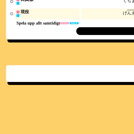
く
ち
現役
げ
ん
Spela upp allt samtidigt