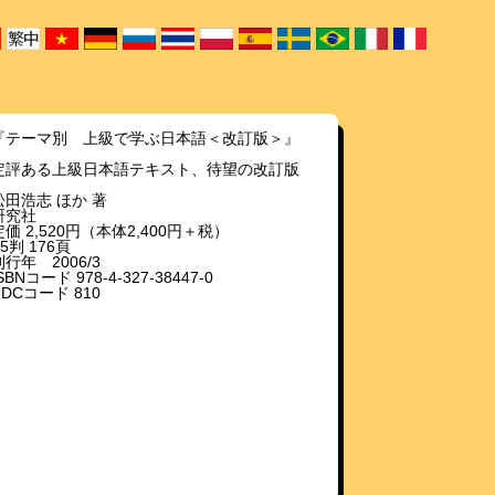
『テーマ別 上級で学ぶ日本語＜改訂版＞』
定評ある上級日本語テキスト、待望の改訂版
松田浩志 ほか 著
研究社
定価 2,520円（本体2,400円＋税）
B5判 176頁
刊行年 2006/3
SBNコード 978-4-327-38447-0
NDCコード 810