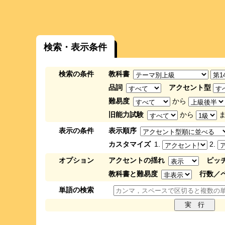
検索・表示条件
検索の条件
教科書
品詞
アクセント型
難易度
から
旧能力試験
から
ま
表示の条件
表示順序
カスタマイズ
1.
2.
オプション
アクセントの揺れ
ピッ
教科書と難易度
行数／
単語の検索