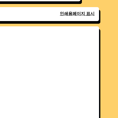
인쇄용페이지 표시