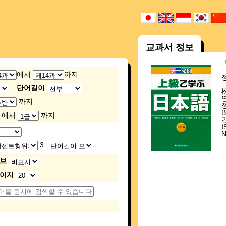
교과서 정보
에서
까지
단어길이
까지
에서
까지
I
3.
브
페이지