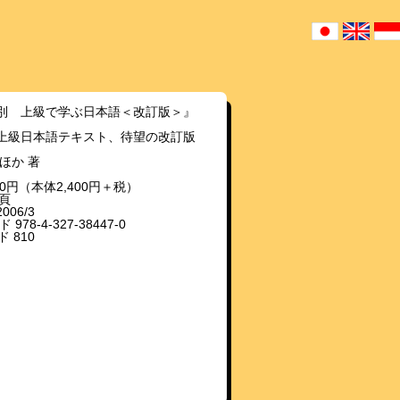
別 上級で学ぶ日本語＜改訂版＞』
上級日本語テキスト、待望の改訂版
ほか 著
520円（本体2,400円＋税）
6頁
06/3
 978-4-327-38447-0
 810