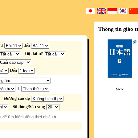
Thông tin giáo t
Từ
đến
Độ dài từ
Đến
3.
Đường cao độ
Số dòng/Số trang