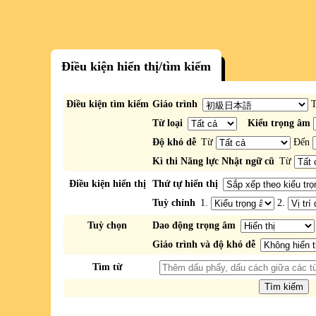
Điều kiện hiển thị/tìm kiếm
Điều kiện tìm kiếm
Giáo trình
Từ loại
Kiểu trọng âm
Độ khó dễ
Từ
Đến
Kì thi Năng lực Nhật ngữ cũ
Từ
Điều kiện hiển thị
Thứ tự hiển thị
Tuỳ chỉnh
1.
2.
Tuỳ chọn
Dao động trọng âm
Giáo trình và độ khó dễ
Tìm từ