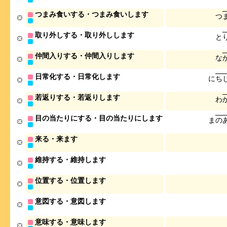
つまみ食いする・つまみ食いします
つ
取り外しする・取り外しします
と
仲間入りする・仲間入りします
な
日常化する・日常化します
に
ち
若返りする・若返りします
わ
目の当たりにする・目の当たりにします
ま
の
来る・来ます
維持する・維持します
位置する・位置します
意図する・意図します
意味する・意味します