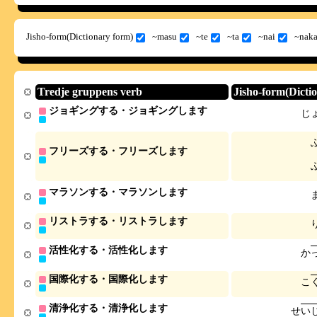
Jisho-form(Dictionary form)
~masu
~te
~ta
~nai
~naka
Tredje gruppens verb
Jisho-form(Dicti
ジョギングする・ジョギングします
じ
フリーズする・フリーズします
マラソンする・マラソンします
リストラする・リストラします
活性化する・活性化します
か
国際化する・国際化します
こ
清浄化する・清浄化します
せ
い