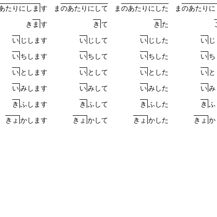
あ
た
り
に
し
ま
す
ま
の
あ
た
り
に
し
て
ま
の
あ
た
り
に
し
た
ま
の
あ
た
り
に
き
ま
す
き
て
き
た
い
じ
し
ま
す
い
じ
し
て
い
じ
し
た
い
じ
い
ち
し
ま
す
い
ち
し
て
い
ち
し
た
い
ち
い
と
し
ま
す
い
と
し
て
い
と
し
た
い
と
い
み
し
ま
す
い
み
し
て
い
み
し
た
い
み
き
ふ
し
ま
す
き
ふ
し
て
き
ふ
し
た
き
ふ
き
ょ
か
し
ま
す
き
ょ
か
し
て
き
ょ
か
し
た
き
ょ
か