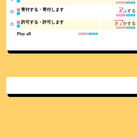
寄付する・寄付します
き
ふ
す
る
許可する・許可します
き
ょ
か
す
る
Play all