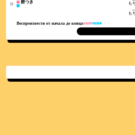
餅つき
も
も
Воспроизвести от начала до конца