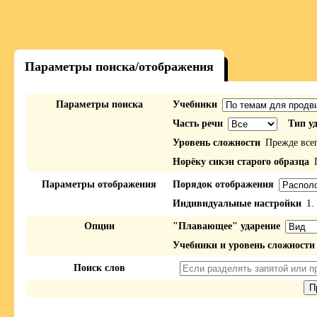
Параметры поиска/отображения
Параметры поиска
Учебники
Часть речи
Тип у
Уровень сложности
Прежде все
Норёку сикэн старого образца
П
Параметры отображения
Порядок отображения
Индивидуальные настройки
1.
Опции
"Плавающее" ударение
Учебники и уровень сложности
Поиск слов