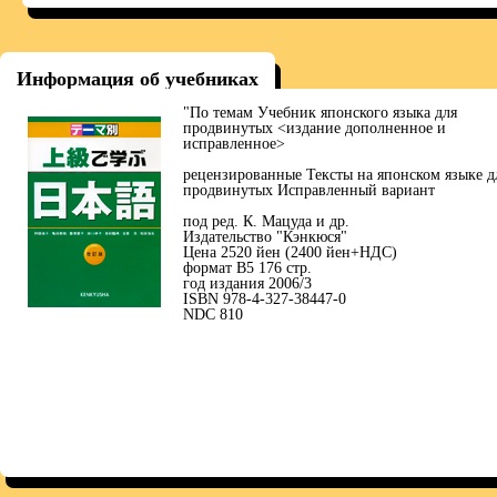
Информация об учебниках
"По темам Учебник японского языка для
продвинутых <издание дополненное и
исправленное>
рецензированные Тексты на японском языке д
продвинутых Исправленный вариант
под ред. К. Мацуда и др.
Издательство "Кэнкюся"
Цена 2520 йен (2400 йен+НДС)
формат В5 176 стр.
год издания 2006/3
ISBN 978-4-327-38447-0
NDC 810