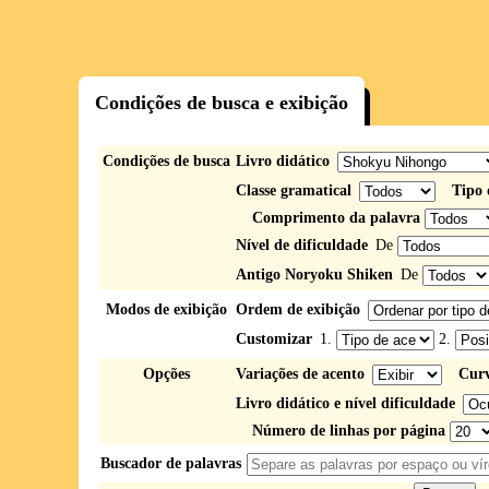
Condições de busca e exibição
Condições de busca
Livro didático
Classe gramatical
Tipo 
Comprimento da palavra
Nível de dificuldade
De
Antigo Noryoku Shiken
De
Modos de exibição
Ordem de exibição
Customizar
1.
2.
Opções
Variações de acento
Curv
Livro didático e nível dificuldade
Número de linhas por página
Buscador de palavras