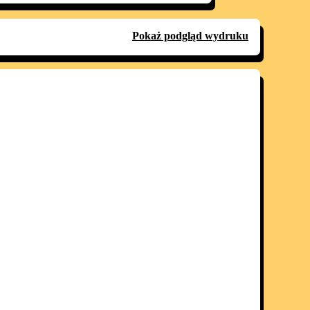
Pokaż podgląd wydruku