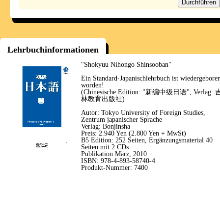
Lehrbuchinformationen
"Shokyuu Nihongo Shinsooban"
Ein Standard-Japanischlehrbuch ist wiedergebore
worden!
(Chinesische Edition: "新编中级日语", Verlag: 
林教育出版社)
Autor: Tokyo University of Foreign Studies,
Zentrum japanischer Sprache
Verlag: Bonjinsha
Preis: 2.940 Yen (2.800 Yen + MwSt)
B5 Edition: 252 Seiten, Ergänzungsmaterial 40
Seiten mit 2 CDs
Publikation März, 2010
ISBN: 978-4-893-58740-4
Produkt-Nummer: 7400