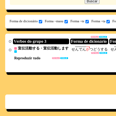
Forma de dicionário
Forma ~masu
Forma ~te
Forma ~ta
Fo
Verbos do grupo 3
Forma de dicionário
Fo
宣伝活動する・宣伝活動します
せ
ん
で
ん
か
つ
ど
う
す
る
せ
Reproduzir tudo