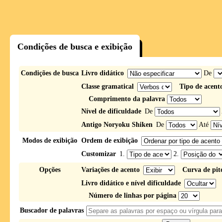
Condições de busca e exibição
Condições de busca
Livro didático
De
Classe gramatical
Tipo de acent
Comprimento da palavra
Nível de dificuldade
De
Antigo Noryoku Shiken
De
Até
Modos de exibição
Ordem de exibição
Customizar
1.
2.
Opções
Variações de acento
Curva de pit
Livro didático e nível dificuldade
Número de linhas por página
Buscador de palavras