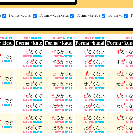
a
Forma ~kunai
Forma ~kunakatta
Forma ~kereba
Forma ~i
F
~idesu
Forma ~kute
Forma ~katta
Forma ~kunai
Forma ~kun
ず
る
く
て
ず
る
か
っ
た
ず
る
く
な
い
ず
る
く
な
る
い
で
す
ず
る
く
て
ず
る
か
っ
た
ず
る
く
な
い
ず
る
く
な
せ
ま
く
て
せ
ま
か
っ
た
せ
ま
く
な
い
せ
ま
く
な
ま
い
で
す
せ
ま
く
て
せ
ま
か
っ
た
せ
ま
く
な
い
せ
ま
く
な
た
か
く
て
た
か
か
っ
た
た
か
く
な
い
た
か
く
な
か
い
で
す
た
か
く
て
た
か
か
っ
た
た
か
く
な
い
た
か
く
な
だ
る
く
て
だ
る
か
っ
た
だ
る
く
な
い
だ
る
く
な
る
い
で
す
だ
る
く
て
だ
る
か
っ
た
だ
る
く
な
い
だ
る
く
な