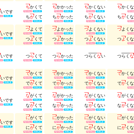
ち
か
く
て
ち
か
か
っ
た
ち
か
く
な
い
ち
か
く
な
か
い
で
す
ち
か
く
て
ち
か
か
っ
た
ち
か
く
な
い
ち
か
く
な
つ
よ
く
て
つ
よ
か
っ
た
つ
よ
く
な
い
つ
よ
く
な
よ
い
で
す
つ
よ
く
て
つ
よ
か
っ
た
つ
よ
く
な
い
つ
よ
く
な
ら
い
で
す
つ
ら
く
て
つ
ら
か
っ
た
つ
ら
く
な
い
つ
ら
く
な
で
か
く
て
で
か
か
っ
た
で
か
く
な
い
で
か
く
な
か
い
で
す
で
か
く
て
で
か
か
っ
た
で
か
く
な
い
で
か
く
な
な
が
く
て
な
が
か
っ
た
な
が
く
な
い
な
が
く
な
が
い
で
す
な
が
く
て
な
が
か
っ
た
な
が
く
な
い
な
が
く
な
に
が
く
て
に
が
か
っ
た
に
が
く
な
い
に
が
く
な
が
い
で
す
に
が
く
て
に
が
か
っ
た
に
が
く
な
い
に
が
く
な