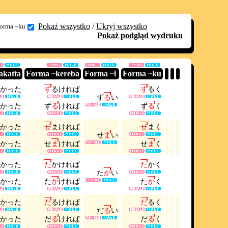
Pokaż wszystko
/
Ukryj wszystko
orma ~ku
Pokaż podgląd wydruku
akatta
Forma ~kereba
Forma ~i
Forma ~ku
か
っ
た
ず
る
け
れ
ば
ず
る
く
ず
る
い
か
っ
た
ず
る
け
れ
ば
ず
る
く
か
っ
た
せ
ま
け
れ
ば
せ
ま
く
せ
ま
い
か
っ
た
せ
ま
け
れ
ば
せ
ま
く
か
っ
た
た
か
け
れ
ば
た
か
く
た
か
い
か
っ
た
た
か
け
れ
ば
た
か
く
か
っ
た
だ
る
け
れ
ば
だ
る
く
だ
る
い
か
っ
た
だ
る
け
れ
ば
だ
る
く