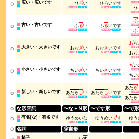
広い・広いです
ひ
ろ
い
ひ
ろ
い
で
す
ひ
ふ
古い・古いです
ふ
る
い
ふ
る
い
で
す
ふ
お
お
大きい・大きいです
お
お
き
い
お
お
き
い
で
す
お
お
ち
い
小さい・小さいです
ち
い
さ
い
ち
い
さ
い
で
す
ち
い
あ
た
ら
新しい・新しいです
あ
た
ら
し
い
あ
た
ら
し
い
で
す
あ
た
ら
な形容詞
〜な + N形
〜です形
〜で形
有名[な]・有名です
ゆ
う
め
い
な
ゆ
う
め
い
で
す
ゆ
う
名詞
辞書形
椅子
い
す