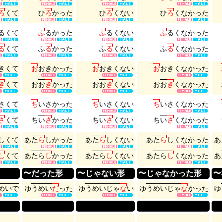
ろ
く
て
ひ
ろ
か
っ
た
ひ
ろ
く
な
い
ひ
ろ
く
な
か
っ
た
る
く
て
ふ
る
か
っ
た
ふ
る
く
な
い
ふ
る
く
な
か
っ
た
る
く
て
ふ
る
か
っ
た
ふ
る
く
な
い
ふ
る
く
な
か
っ
た
き
く
て
お
お
き
か
っ
た
お
お
き
く
な
い
お
お
き
く
な
か
っ
た
き
く
て
お
お
き
か
っ
た
お
お
き
く
な
い
お
お
き
く
な
か
っ
た
さ
く
て
ち
い
さ
か
っ
た
ち
い
さ
く
な
い
ち
い
さ
く
な
か
っ
た
さ
く
て
ち
い
さ
か
っ
た
ち
い
さ
く
な
い
ち
い
さ
く
な
か
っ
た
し
く
て
あ
た
ら
し
か
っ
た
あ
た
ら
し
く
な
い
あ
た
ら
し
く
な
か
っ
た
あ
し
く
て
あ
た
ら
し
か
っ
た
あ
た
ら
し
く
な
い
あ
た
ら
し
く
な
か
っ
た
あ
〜だった形
〜じゃない形
〜じゃなかった形
〜
め
い
で
ゆ
う
め
い
だ
っ
た
ゆ
う
め
い
じ
ゃ
な
い
ゆ
う
め
い
じ
ゃ
な
か
っ
た
ゆ