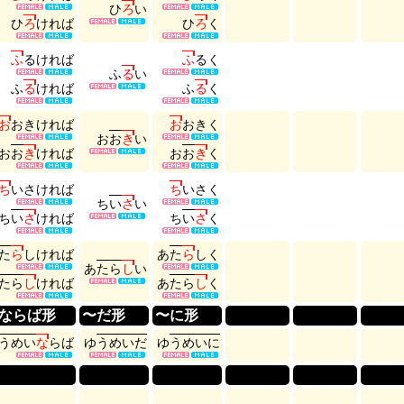
ひ
ろ
い
ひ
ろ
け
れ
ば
ひ
ろ
く
ふ
る
け
れ
ば
ふ
る
く
ふ
る
い
ふ
る
け
れ
ば
ふ
る
く
お
お
き
け
れ
ば
お
お
き
く
お
お
き
い
お
お
き
け
れ
ば
お
お
き
く
ち
い
さ
け
れ
ば
ち
い
さ
く
ち
い
さ
い
ち
い
さ
け
れ
ば
ち
い
さ
く
た
ら
し
け
れ
ば
あ
た
ら
し
く
あ
た
ら
し
い
た
ら
し
け
れ
ば
あ
た
ら
し
く
ならば形
〜だ形
〜に形
う
め
い
な
ら
ば
ゆ
う
め
い
だ
ゆ
う
め
い
に