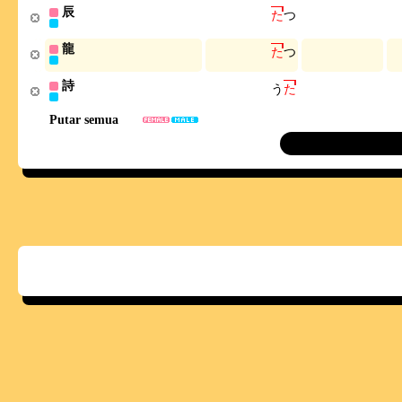
辰
た
つ
龍
た
つ
詩
う
た
Putar semua