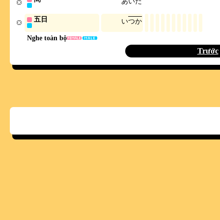
あ
い
だ
五日
い
つ
か
Nghe toàn bộ
Trước