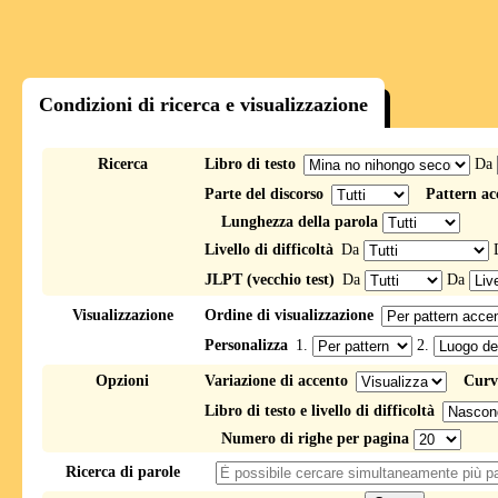
Condizioni di ricerca e visualizzazione
Ricerca
Libro di testo
Da
Parte del discorso
Pattern ac
Lunghezza della parola
Livello di difficoltà
Da
JLPT (vecchio test)
Da
Da
Visualizzazione
Ordine di visualizzazione
Personalizza
1.
2.
Opzioni
Variazione di accento
Curv
Libro di testo e livello di difficoltà
Numero di righe per pagina
Ricerca di parole