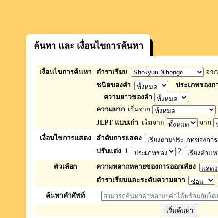
ค้นหา และ เงื่อนไขการค้นหา
เงื่อนไขการค้นหา
ตำราเรียน
จา
ชนิดของคำ
ประเภทชองกา
ความยาวของคำ
ความยาก
เริ่มจาก
JLPT แบบเก่า
เริ่มจาก
จาก
เงื่อนไขการแสดง
ลำดับการแสดง
ปรับแต่ง
1.
2.
ตัวเลือก
ความหลากหลายของการออกเสียง
ตำราเรียนและระดับความยาก
ค้นหาคำศัพท์