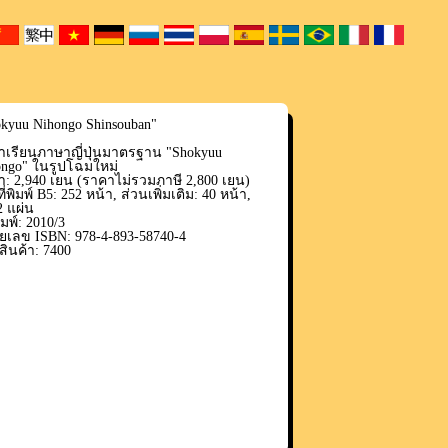
kyuu Nihongo Shinsouban"
าเรียนภาษาญี่ปุ่นมาตรฐาน "Shokyuu
ongo" ในรูปโฉมใหม่
: 2,940 เยน (ราคาไม่รวมภาษี 2,800 เยน)
งที่พิมพ์ B5: 252 หน้า, ส่วนเพิ่มเติม: 40 หน้า,
 2 แผ่น
พิมพ์: 2010/3
ยเลข ISBN: 978-4-893-58740-4
สินค้า: 7400