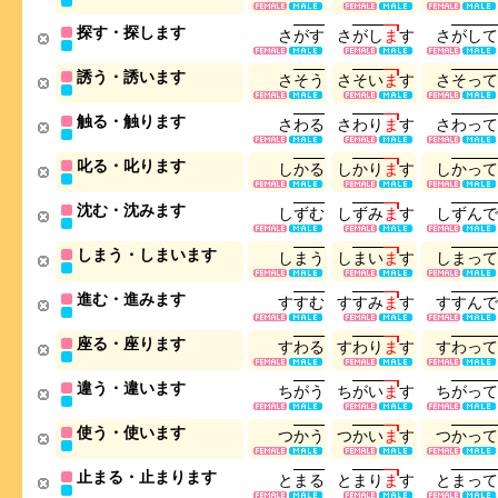
探す・探します
さ
が
す
さ
が
し
ま
す
さ
が
し
て
誘う・誘います
さ
そ
う
さ
そ
い
ま
す
さ
そ
っ
て
触る・触ります
さ
わ
る
さ
わ
り
ま
す
さ
わ
っ
て
叱る・叱ります
し
か
る
し
か
り
ま
す
し
か
っ
て
沈む・沈みます
し
ず
む
し
ず
み
ま
す
し
ず
ん
で
しまう・しまいます
し
ま
う
し
ま
い
ま
す
し
ま
っ
て
進む・進みます
す
す
む
す
す
み
ま
す
す
す
ん
で
座る・座ります
す
わ
る
す
わ
り
ま
す
す
わ
っ
て
違う・違います
ち
が
う
ち
が
い
ま
す
ち
が
っ
て
使う・使います
つ
か
う
つ
か
い
ま
す
つ
か
っ
て
止まる・止まります
と
ま
る
と
ま
り
ま
す
と
ま
っ
て