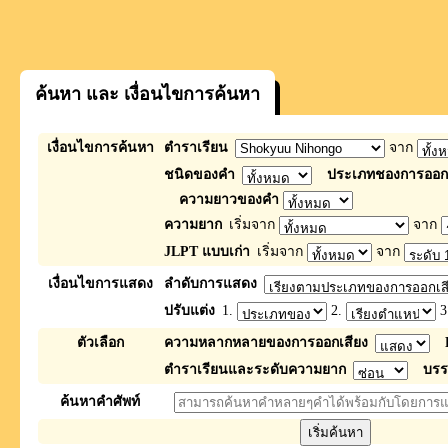
ค้นหา และ เงื่อนไขการค้นหา
เงื่อนไขการค้นหา
ตำราเรียน
จาก
ชนิดของคำ
ประเภทชองการออกเ
ความยาวของคำ
ความยาก
เริ่มจาก
จาก
JLPT แบบเก่า
เริ่มจาก
จาก
เงื่อนไขการแสดง
ลำดับการแสดง
ปรับแต่ง
1.
2.
3
ตัวเลือก
ความหลากหลายของการออกเสียง
ตำราเรียนและระดับความยาก
บรร
ค้นหาคำศัพท์