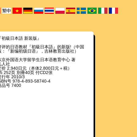
『初級日本語 新装版』
好评的日语教材『初級日本語』的新版!（中国
版：『新编初级日语』，吉林教育出版社）
东京外国语大学留学生日本语教育中心 著
凡人社
定价 2,940日元（本体2,800日元＋税）
B5 252页 別冊40页 付CD2张
行年 2010/3
SBN号 978-4-893-58740-4
商品号 7400