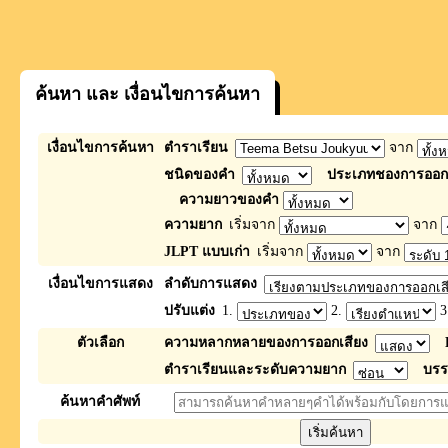
ค้นหา และ เงื่อนไขการค้นหา
เงื่อนไขการค้นหา
ตำราเรียน
จาก
ชนิดของคำ
ประเภทชองการออกเ
ความยาวของคำ
ความยาก
เริ่มจาก
จาก
JLPT แบบเก่า
เริ่มจาก
จาก
เงื่อนไขการแสดง
ลำดับการแสดง
ปรับแต่ง
1.
2.
3
ตัวเลือก
ความหลากหลายของการออกเสียง
ตำราเรียนและระดับความยาก
บรร
ค้นหาคำศัพท์