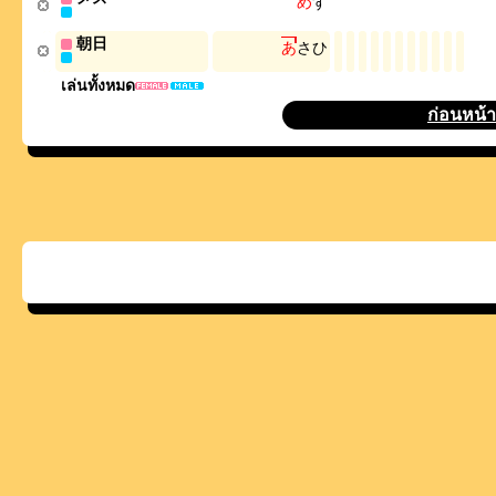
め
す
朝日
あ
さ
ひ
เล่นทั้งหมด
ก่อนหน้า