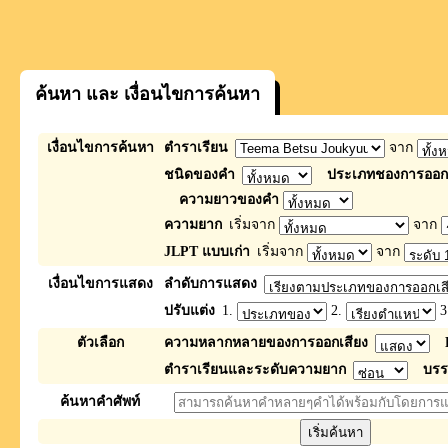
ค้นหา และ เงื่อนไขการค้นหา
เงื่อนไขการค้นหา
ตำราเรียน
จาก
ชนิดของคำ
ประเภทชองการออกเ
ความยาวของคำ
ความยาก
เริ่มจาก
จาก
JLPT แบบเก่า
เริ่มจาก
จาก
เงื่อนไขการแสดง
ลำดับการแสดง
ปรับแต่ง
1.
2.
3
ตัวเลือก
ความหลากหลายของการออกเสียง
ตำราเรียนและระดับความยาก
บรร
ค้นหาคำศัพท์