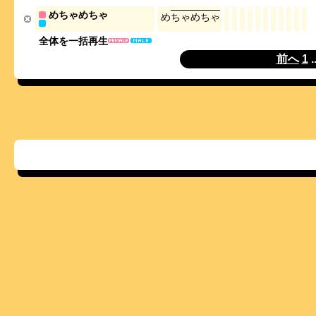
めちゃめちゃ
め
ち
ゃ
め
ち
ゃ
全体を一括再生
前へ
1
.