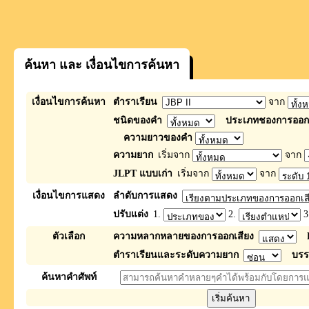
ค้นหา และ เงื่อนไขการค้นหา
เงื่อนไขการค้นหา
ตำราเรียน
จาก
ชนิดของคำ
ประเภทชองการออกเ
ความยาวของคำ
ความยาก
เริ่มจาก
จาก
JLPT แบบเก่า
เริ่มจาก
จาก
เงื่อนไขการแสดง
ลำดับการแสดง
ปรับแต่ง
1.
2.
3
ตัวเลือก
ความหลากหลายของการออกเสียง
ตำราเรียนและระดับความยาก
บรร
ค้นหาคำศัพท์