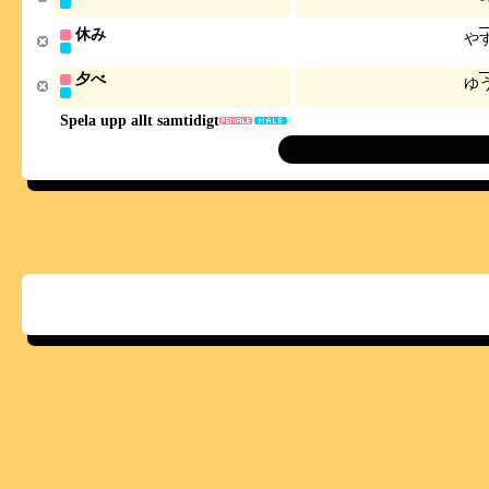
休み
や
夕べ
ゆ
Spela upp allt samtidigt