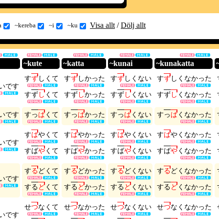
Visa allt
/
Dölj allt
a
~kereba
~i
~ku
~kute
~katta
~kunai
~kunakatta
す
ず
し
く
て
す
ず
し
か
っ
た
す
ず
し
く
な
い
す
ず
し
く
な
か
っ
た
い
で
す
す
ず
し
く
て
す
ず
し
か
っ
た
す
ず
し
く
な
い
す
ず
し
く
な
か
っ
た
い
で
す
す
っ
ぱ
く
て
す
っ
ぱ
か
っ
た
す
っ
ぱ
く
な
い
す
っ
ぱ
く
な
か
っ
た
す
ば
や
く
て
す
ば
や
か
っ
た
す
ば
や
く
な
い
す
ば
や
く
な
か
っ
た
い
で
す
す
ば
や
く
て
す
ば
や
か
っ
た
す
ば
や
く
な
い
す
ば
や
く
な
か
っ
た
す
る
ど
く
て
す
る
ど
か
っ
た
す
る
ど
く
な
い
す
る
ど
く
な
か
っ
た
い
で
す
す
る
ど
く
て
す
る
ど
か
っ
た
す
る
ど
く
な
い
す
る
ど
く
な
か
っ
た
せ
つ
な
く
て
せ
つ
な
か
っ
た
せ
つ
な
く
な
い
せ
つ
な
く
な
か
っ
た
い
で
す