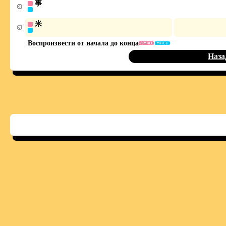
事
米
Воспроизвести от начала до конца
Наза