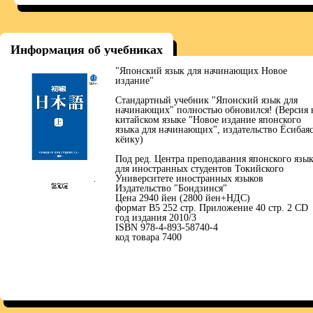
Информация об учебниках
"Японский язык для начинающих Новое
издание"
Стандартный учебник "Японский язык для
начинающих" полностью обновился! (Версия 
китайском языке "Новое издание японского
языка для начинающих", издательство Ёсибая
кёику)
Под ред. Центра преподавания японского язы
для иностранных студентов Токийского
Университете иностранных языков
Издательство "Бондзинся"
Цена 2940 йен (2800 йен+НДС)
формат В5 252 стр. Приложение 40 стр. 2 СD
год издания 2010/3
ISBN 978-4-893-58740-4
код товара 7400