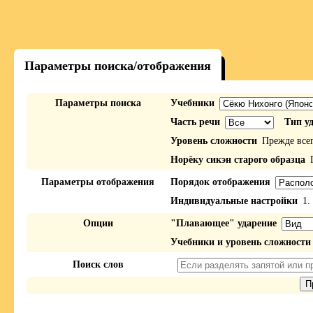
Параметры поиска/отображения
Параметры поиска
Учебники
Часть речи
Тип у
Уровень сложности
Прежде все
Норёку сикэн старого образца
П
Параметры отображения
Порядок отображения
Индивидуальные настройки
1.
Опции
"Плавающее" ударение
Учебники и уровень сложности
Поиск слов