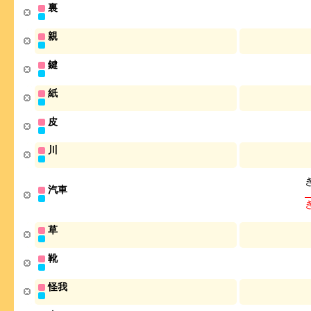
裏
親
鍵
紙
皮
川
汽車
草
靴
怪我