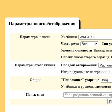
Параметры поиска/отображения
Параметры поиска
Учебники
Часть речи
Тип у
Уровень сложности
Прежде все
Норёку сикэн старого образца
П
Параметры отображения
Порядок отображения
Индивидуальные настройки
1.
Опции
"Плавающее" ударение
Учебники и уровень сложности
Поиск слов