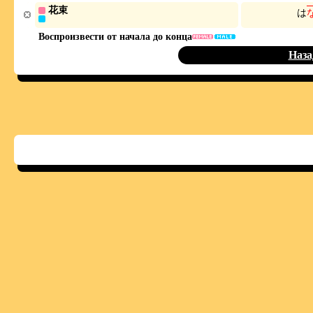
花束
は
Воспроизвести от начала до конца
Наза