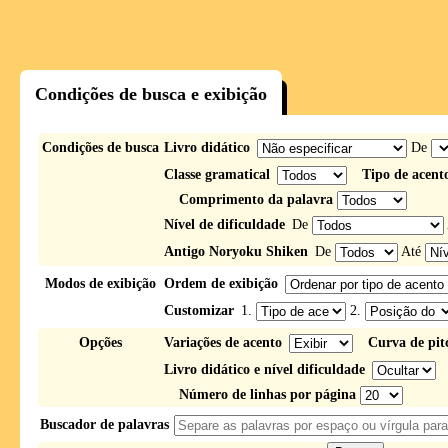
Condições de busca e exibição
Condições de busca
Livro didático
De
Classe gramatical
Tipo de acent
Comprimento da palavra
Nível de dificuldade
De
Antigo Noryoku Shiken
De
Até
Modos de exibição
Ordem de exibição
Customizar
1.
2.
Opções
Variações de acento
Curva de pit
Livro didático e nível dificuldade
Número de linhas por página
Buscador de palavras