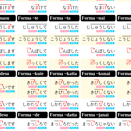
ま
け
ま
す
な
ま
け
て
な
ま
け
た
な
ま
け
な
い
masu
Forma ~te
Forma ~ta
Forma ~nai
Forma
う
し
ま
す
じ
し
ゅ
う
し
て
じ
し
ゅ
う
し
た
じ
し
ゅ
う
し
な
い
じ
し
う
し
ま
す
こ
う
じ
ょ
う
し
て
こ
う
じ
ょ
う
し
た
こ
う
じ
ょ
う
し
な
い
こ
う
じ
ぽ
し
ま
す
し
ん
ぽ
し
て
し
ん
ぽ
し
た
し
ん
ぽ
し
な
い
し
く
し
ま
す
の
っ
く
し
て
の
っ
く
し
た
の
っ
く
し
な
い
の
desu
Forma ~kute
Forma ~katta
Forma ~kunai
Forma
き
び
し
く
て
き
び
し
か
っ
た
き
び
し
く
な
い
き
し
い
で
す
き
び
し
く
て
き
び
し
か
っ
た
き
び
し
く
な
い
き
な
い
で
す
し
か
た
な
く
て
し
か
た
な
か
っ
た
し
か
た
な
く
な
い
し
か
desu
Forma ~de
Forma ~datta
Forma ~janai
Forma
し
ろ
で
す
ま
っ
し
ろ
で
ま
っ
し
ろ
だ
っ
た
ま
っ
し
ろ
じ
ゃ
な
い
ま
っ
し