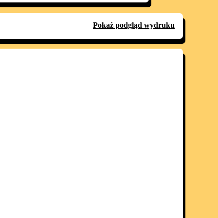
Pokaż podgląd wydruku