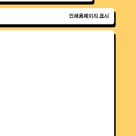
인쇄용페이지 표시