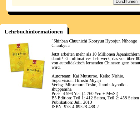
Lehrbuchinformationen
"Shinban Chuunichi Kooryuu Hyoojun Nihongo
Chuukyuu"
Jetzt arbeiten mehr als 10 Millionen Japanischlern
damit! Ein ultimatives Lehrwerk, das von über 
von autodidaktisch lernenden Chinesen gern benut
wird.
Autorteam: Kai Mutsuroo, Keiko Nishio,
Supervision: Hiroshi Miyaji
Verlag: Mitsumura Tosho, Jinmin-kyooiku-
shuppansha
Preis: 4.998 Yen (4.760 Yen + MwSt)
B5 Edition: Teil 1: 412 Seiten, Teil 2: 458 Seiten
Publikation: Juli, 2010
ISBN: 978-4-89528-488-2