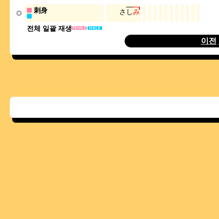
刺身
さ
し
み
전체 일괄 재생
이전