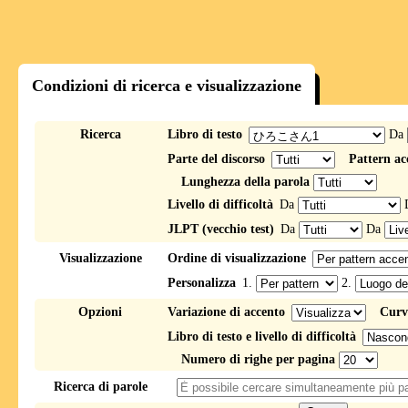
Condizioni di ricerca e visualizzazione
Ricerca
Libro di testo
Da
Parte del discorso
Pattern ac
Lunghezza della parola
Livello di difficoltà
Da
JLPT (vecchio test)
Da
Da
Visualizzazione
Ordine di visualizzazione
Personalizza
1.
2.
Opzioni
Variazione di accento
Curv
Libro di testo e livello di difficoltà
Numero di righe per pagina
Ricerca di parole