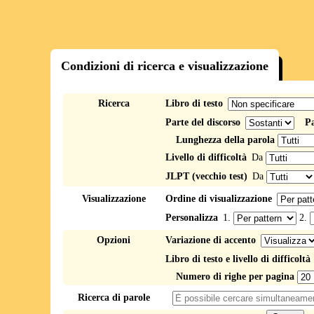
Condizioni di ricerca e visualizzazione
Ricerca
Libro di testo
Parte del discorso
Pa
Lunghezza della parola
Livello di difficoltà
Da
JLPT (vecchio test)
Da
Visualizzazione
Ordine di visualizzazione
Personalizza
1.
2.
Opzioni
Variazione di accento
Libro di testo e livello di difficoltà
Numero di righe per pagina
Ricerca di parole