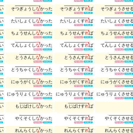
い
そ
つ
ぎ
ょ
う
し
な
か
っ
た
そ
つ
ぎ
ょ
う
す
れ
ば
そ
つ
ぎ
ょ
う
さ
せ
い
た
い
し
ょ
く
し
な
か
っ
た
た
い
し
ょ
く
す
れ
ば
た
い
し
ょ
く
さ
せ
い
ち
ょ
う
せ
ん
し
な
か
っ
た
ち
ょ
う
せ
ん
す
れ
ば
ち
ょ
う
せ
ん
さ
せ
い
て
ん
し
ょ
く
し
な
か
っ
た
て
ん
し
ょ
く
す
れ
ば
て
ん
し
ょ
く
さ
せ
い
と
う
さ
ん
し
な
か
っ
た
と
う
さ
ん
す
れ
ば
と
う
さ
ん
さ
せ
い
と
う
ち
ゃ
く
し
な
か
っ
た
と
う
ち
ゃ
く
す
れ
ば
と
う
ち
ゃ
く
さ
せ
い
に
ゅ
う
が
く
し
な
か
っ
た
に
ゅ
う
が
く
す
れ
ば
に
ゅ
う
が
く
さ
せ
い
に
ゅ
う
り
ょ
く
し
な
か
っ
た
に
ゅ
う
り
ょ
く
す
れ
ば
に
ゅ
う
り
ょ
く
さ
せ
い
も
じ
ば
け
し
な
か
っ
た
も
じ
ば
け
す
れ
ば
い
や
く
そ
く
し
な
か
っ
た
や
く
そ
く
す
れ
ば
や
く
そ
く
さ
せ
い
れ
ん
ら
く
し
な
か
っ
た
れ
ん
ら
く
す
れ
ば
れ
ん
ら
く
さ
せ