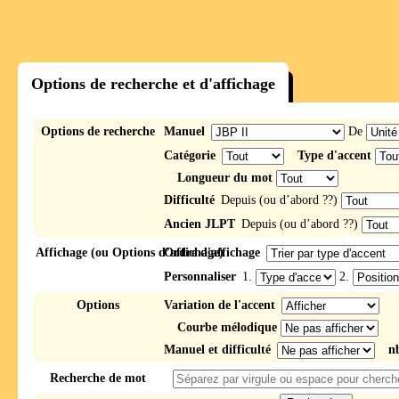
Options de recherche et d'affichage
Options de recherche
Manuel
De
Catégorie
Type d'accent
Longueur du mot
Difficulté
Depuis (ou d’abord ??)
Ancien JLPT
Depuis (ou d’abord ??)
Affichage (ou Options d’affichage)
Ordre d'affichage
Personnaliser
1.
2.
Options
Variation de l'accent
Courbe mélodique
Manuel et difficulté
n
Recherche de mot