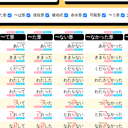
た形
〜ば形
使役形
被动式
命令形
可能形
〜う形
〜て形
〜た形
〜ない形
〜なかった形
あ
い
て
あ
い
た
あ
か
な
い
あ
か
な
か
っ
た
き
ま
っ
て
き
ま
っ
た
き
ま
ら
な
い
き
ま
ら
な
か
っ
た
く
だ
っ
て
く
だ
っ
た
く
だ
ら
な
い
く
だ
ら
な
か
っ
た
わ
た
し
て
わ
た
し
た
わ
た
さ
な
い
わ
た
さ
な
か
っ
た
わ
た
っ
て
わ
た
っ
た
わ
た
ら
な
い
わ
た
ら
な
か
っ
た
つ
い
て
つ
い
た
つ
か
な
い
つ
か
な
か
っ
た
と
お
っ
て
と
お
っ
た
と
お
ら
な
い
と
お
ら
な
か
っ
た
な
お
し
て
な
お
し
た
な
お
さ
な
い
な
お
さ
な
か
っ
た