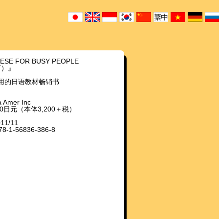
ESE FOR BUSY PEOPLE
LT）』
用的日语教材畅销书
 Amer Inc
360日元（本体3,200＋税）
11/11
8-1-56836-386-8